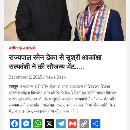
छत्तीसगढ़ जनसंपर्क
राज्यपाल रमेन डेका से सुश्री आकांक्षा
सत्यवंशी ने की सौजन्य भेंट…..
December 2, 2025
News Desk
रायपुर:
राज्यपाल श्री रमेन डेका से आज राजभवन में विश्वकप विजेता
भारतीय महिला क्रिकेट टीम की फिजियोथेरिपिस्ट एवं स्पोर्ट साइंस विशेषज्ञ,
भारत एवं छत्तीसगढ़ की गौरव सुश्री आकांक्षा सत्यवंशी ने सौजन्य भेंट की।
राज्यपाल ने राजकीय गमछा पहनकर उनका सम्मान किया और स्मृति चिन्ह
भेंट कर उनके उज्जवल भविष्य की कामना की।
F
M
W
X
T
G
C
S