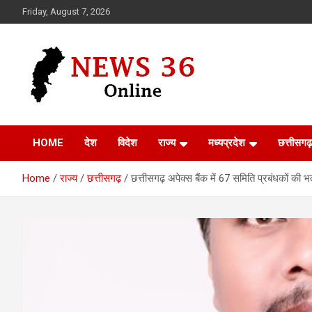
Skip
Friday, August 7, 2026
to
content
Voice of 36garh
News 36
HOME
देश
विदेश
राज्य
मध्यप्रदेश
छत्तीसगढ़
Home
राज्य
छत्तीसगढ़
छत्तीसगढ़ अपेक्स बैंक में 67 समिति प्रबंधकों की भर