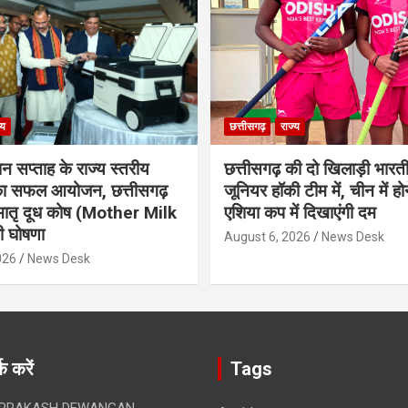
्य
छत्तीसगढ़
राज्य
ान सप्ताह के राज्य स्तरीय
छत्तीसगढ़ की दो खिलाड़ी भारत
 का सफल आयोजन, छत्तीसगढ़
जूनियर हॉकी टीम में, चीन में होन
मातृ दूध कोष (Mother Milk
एशिया कप में दिखाएंगी दम
 घोषणा
August 6, 2026
News Desk
026
News Desk
क करें
Tags
 PRAKASH DEWANGAN