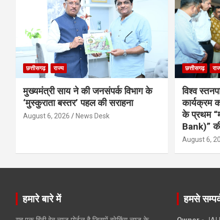
छत्तीसगढ़
राज्य
छत्तीसगढ़
राज
मुख्यमंत्री साय ने की जनसंपर्क विभाग के
विश्व स्तनप
‘मुस्कुराता बस्तर’ पहल की सराहना
कार्यक्रम
के प्रथम “
August 6, 2026
News Desk
Bank)” की
August 6, 2
हमारे बारे में
हमसे सम्पर्
यह एक हिंदी वेब न्यूज़ पोर्टल है जिसमें ब्रेकिंग न्यूज़ के
Owner -
JAI