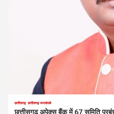
छत्तीसगढ़
छत्तीसगढ़ जनसंपर्क
छत्तीसगढ़ अपेक्स बैंक में 67 समिति प्रबं