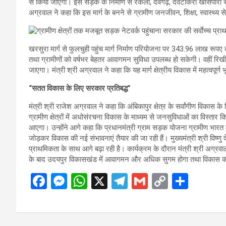
से किया जाएगा। इस सड़क के निर्माण से रकेली, देवगढ़, देवटीकरा खासपारा सहित
अग्रवाल ने कहा कि इस मार्ग के बनने से ग्रामीण जनजीवन, शिक्षा, स्वास्थ्य 
खरसुरा मार्ग से फुलचुही पहुंच मार्ग निर्माण परियोजना पर 343.96 लाख रूप
तथा ग्रामीणों को वर्षभर बेहतर आवागमन सुविधा उपलब्ध हो सकेगी। वहीं रिखी
जाएगा। मंत्री श्री अग्रवाल ने कहा कि यह मार्ग क्षेत्रीय विकास में महत्वपूर
“सतत विकास के लिए सरकार प्रतिबद्ध”
मंत्री श्री राजेश अग्रवाल ने कहा कि अंबिकापुर क्षेत्र के सर्वांगीण विकास के
ग्रामीण क्षेत्रों में अधोसंरचना विकास के माध्यम से जनसुविधाओं का विस्तार
आएगा। उन्होंने आगे कहा कि प्रधानमंत्री ग्राम सड़क योजना ग्रामीण भारत के
जोड़कर विकास की नई संभावनाएं तैयार की जा रही हैं। मुख्यमंत्री श्री विष्णु द
प्राथमिकता के साथ आगे बढ़ा रही है। कार्यक्रम के दौरान मंत्री श्री अग्रवाल 
के बाद उदयपुर विकासखंड में आवागमन और अधिक सुगम होगा तथा विकास की
F
M
W
X
T
G
C
S
a
es
h
el
m
o
h
ce
se
at
e
ail
py
ar