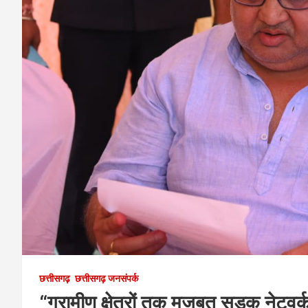
छत्तीसगढ़
छत्तीसगढ़ जनसंपर्क
“ग्रामीण क्षेत्रों तक मजबूत सड़क नेटवर्क