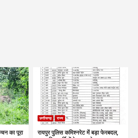
छत्तीसगढ़
राज्य
िचन का पूरा
रायपुर पुलिस कमिश्नरेट में बड़ा फेरबदल,