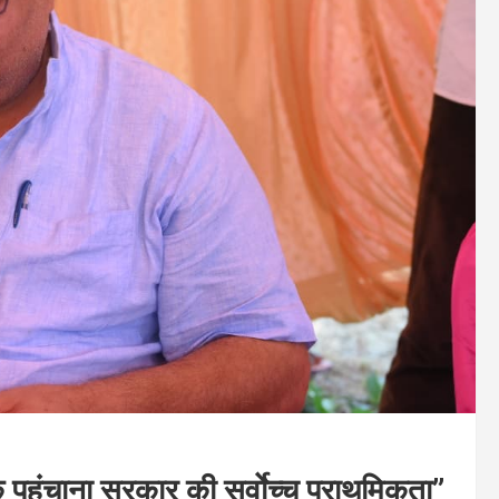
 पहुंचाना सरकार की सर्वाेच्च प्राथमिकता”