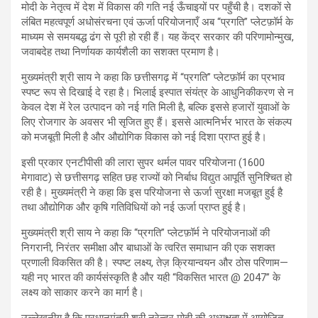
मोदी के नेतृत्व में देश में विकास की गति नई ऊँचाइयों पर पहुँची है। दशकों से
लंबित महत्वपूर्ण अधोसंरचना एवं ऊर्जा परियोजनाएँ अब “प्रगति” प्लेटफ़ॉर्म के
माध्यम से समयबद्ध ढंग से पूरी हो रही हैं। यह केंद्र सरकार की परिणामोन्मुख,
जवाबदेह तथा निर्णायक कार्यशैली का सशक्त प्रमाण है।
मुख्यमंत्री श्री साय ने कहा कि छत्तीसगढ़ में “प्रगति” प्लेटफ़ॉर्म का प्रभाव
स्पष्ट रूप से दिखाई दे रहा है। भिलाई इस्पात संयंत्र के आधुनिकीकरण से न
केवल देश में रेल उत्पादन को नई गति मिली है, बल्कि इससे हजारों युवाओं के
लिए रोजगार के अवसर भी सृजित हुए हैं। इससे आत्मनिर्भर भारत के संकल्प
को मजबूती मिली है और औद्योगिक विकास को नई दिशा प्राप्त हुई है।
इसी प्रकार एनटीपीसी की लारा सुपर थर्मल पावर परियोजना (1600
मेगावाट) से छत्तीसगढ़ सहित छह राज्यों को निर्बाध विद्युत आपूर्ति सुनिश्चित हो
रही है। मुख्यमंत्री ने कहा कि इस परियोजना से ऊर्जा सुरक्षा मजबूत हुई है
तथा औद्योगिक और कृषि गतिविधियों को नई ऊर्जा प्राप्त हुई है।
मुख्यमंत्री श्री साय ने कहा कि “प्रगति” प्लेटफ़ॉर्म ने परियोजनाओं की
निगरानी, निरंतर समीक्षा और बाधाओं के त्वरित समाधान की एक सशक्त
प्रणाली विकसित की है। स्पष्ट लक्ष्य, तेज़ क्रियान्वयन और ठोस परिणाम—
यही नए भारत की कार्यसंस्कृति है और यही “विकसित भारत @ 2047” के
लक्ष्य को साकार करने का मार्ग है।
उल्लेखनीय है कि प्रधानमंत्री श्री नरेन्द्र मोदी की अध्यक्षता में आयोजित