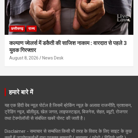
छत्तीसगढ़
राज्य
कल्याण ज्वेलर्स में डकैती की साजिश नाकाम : वारदात से पहले 3
युवक गिरफ्तार
August 8, 2026
News Desk
हमारे बारे में
यह एक हिंदी वेब न्यूज़ पोर्टल है जिसमें ब्रेकिंग न्यूज़ के अलावा राजनीति, प्रशासन,
ट्रेंडिंग न्यूज, बॉलीवुड, खेल जगत, लाइफस्टाइल, बिजनेस, सेहत, ब्यूटी, रोजगार
तथा टेक्नोलॉजी से संबंधित खबरें पोस्ट की जाती है।
Disclaimer - समाचार से सम्बंधित किसी भी तरह के विवाद के लिए साइट के कुछ
तत्वों में उपयोगकर्ताओं द्वारा प्रस्तुत सामग्री ( समाचार / फोटो / विडियो आदि )