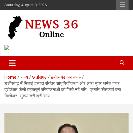
Skip
Saturday, August 8, 2026
to
content
Voice of 36garh
News 36
Home
राज्य
छत्तीसगढ़
छत्तीसगढ़ जनसंपर्क
छत्तीसगढ़ में भिलाई इस्पात संयंत्र आधुनिकीकरण और लारा सुपर थर्मल पावर
प्रोजेक्ट जैसी महत्वपूर्ण परियोजनाओं को मिली नई गति : प्रगति प्लेटफार्म बना
गेमचेंजर- मुख्यमंत्री श्री साय….