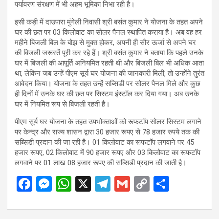
पर्यावरण संरक्षण में भी अहम भूमिका निभा रही है।
इसी कड़ी में दाउपारा मुंगेली निवासी श्री बसंत कुमार ने योजना के तहत अपने
घर की छत पर 03 किलोवाट का सोलर पैनल स्थापित कराया है। अब वह हर
महीने बिजली बिल के बोझ से मुक्त होकर, अपनी ही सौर ऊर्जा से अपने घर
की बिजली जरूरतें पूरी कर रहे हैं। श्री बसंत कुमार ने बताया कि पहले उनके
घर में बिजली की आपूर्ति अनियमित रहती थी और बिजली बिल भी अधिक आता
था, लेकिन जब उन्हें पीएम सूर्य घर योजना की जानकारी मिली, तो उन्होंने तुरंत
आवेदन किया। योजना के तहत उन्हें सब्सिडी पर सोलर पैनल मिले और कुछ
ही दिनों में उनके घर की छत पर सिस्टम इंस्टॉल कर दिया गया। अब उनके
घर में नियमित रूप से बिजली रहती है।
पीएम सूर्य घर योजना के तहत उपभोक्ताओं को रूफटॉप सोलर सिस्टम लगाने
पर केन्द्र और राज्य शासन द्वारा 30 हजार रूपए से 78 हजार रुपये तक की
सब्सिडी प्रदान की जा रही है। 01 किलोवाट का रूफटॉप लगवाने पर 45
हजार रूपए, 02 किलोवाट में 90 हजार रूपए और 03 किलोवाट का रूफटॉप
लगवाने पर 01 लाख 08 हजार रूपए की सब्सिडी प्रदान की जाती है।
F
M
W
X
T
G
C
S
a
es
h
el
m
o
h
ce
se
at
e
ail
py
ar