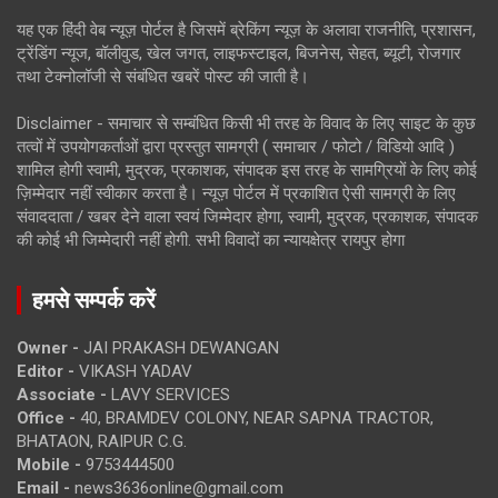
यह एक हिंदी वेब न्यूज़ पोर्टल है जिसमें ब्रेकिंग न्यूज़ के अलावा राजनीति, प्रशासन,
ट्रेंडिंग न्यूज, बॉलीवुड, खेल जगत, लाइफस्टाइल, बिजनेस, सेहत, ब्यूटी, रोजगार
तथा टेक्नोलॉजी से संबंधित खबरें पोस्ट की जाती है।
Disclaimer - समाचार से सम्बंधित किसी भी तरह के विवाद के लिए साइट के कुछ
तत्वों में उपयोगकर्ताओं द्वारा प्रस्तुत सामग्री ( समाचार / फोटो / विडियो आदि )
शामिल होगी स्वामी, मुद्रक, प्रकाशक, संपादक इस तरह के सामग्रियों के लिए कोई
ज़िम्मेदार नहीं स्वीकार करता है। न्यूज़ पोर्टल में प्रकाशित ऐसी सामग्री के लिए
संवाददाता / खबर देने वाला स्वयं जिम्मेदार होगा, स्वामी, मुद्रक, प्रकाशक, संपादक
की कोई भी जिम्मेदारी नहीं होगी. सभी विवादों का न्यायक्षेत्र रायपुर होगा
हमसे सम्पर्क करें
Owner -
JAI PRAKASH DEWANGAN
Editor -
VIKASH YADAV
Associate -
LAVY SERVICES
Office -
40, BRAMDEV COLONY, NEAR SAPNA TRACTOR,
BHATAON, RAIPUR C.G.
Mobile -
9753444500
Email -
news3636online@gmail.com