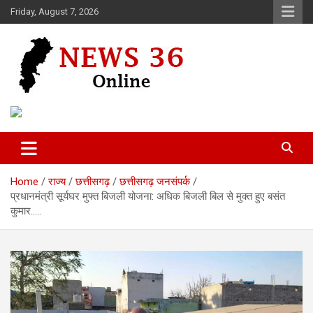
Skip
Friday, August 7, 2026
to
content
Voice of 36garh
News 36
Home
राज्य
छत्तीसगढ़
छत्तीसगढ़ जनसंपर्क
प्रधानमंत्री सूर्यघर मुफ्त बिजली योजना: अधिक बिजली बिल से मुक्त हुए बसंत
कुमार…..