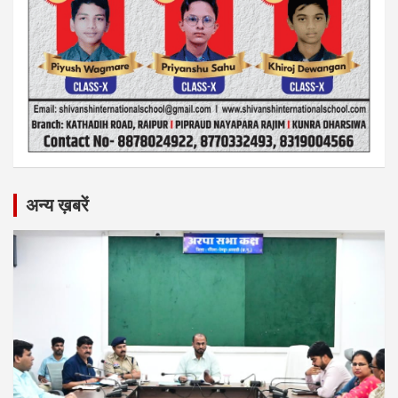
अन्य ख़बरें