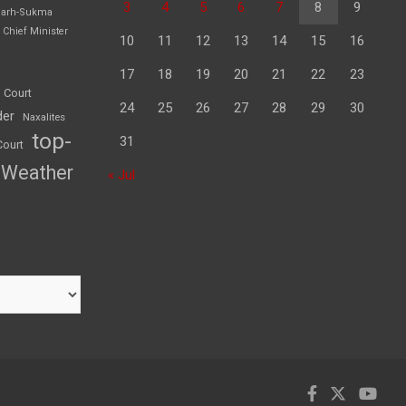
3
4
5
6
7
8
9
garh-Sukma
Chief Minister
10
11
12
13
14
15
16
17
18
19
20
21
22
23
 Court
24
25
26
27
28
29
30
der
Naxalites
top-
31
Court
Weather
« Jul