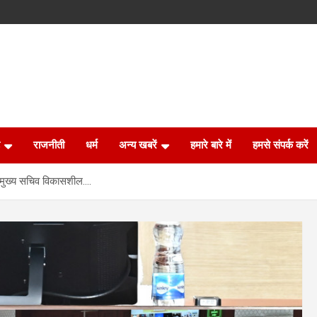
राजनीती
धर्म
अन्य खबरें
हमारे बारे में
हमसे संपर्क करें
: मुख्य सचिव विकासशील….