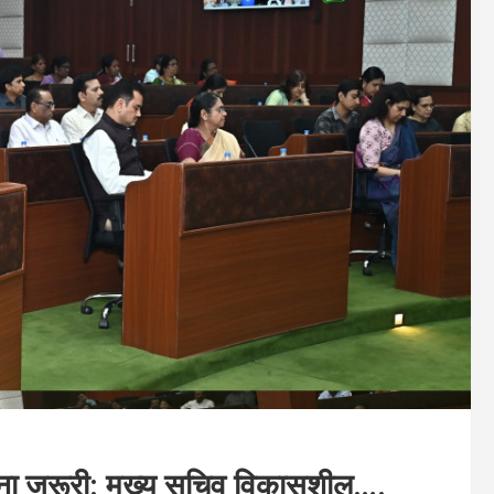
होना जरूरी: मुख्य सचिव विकासशील….