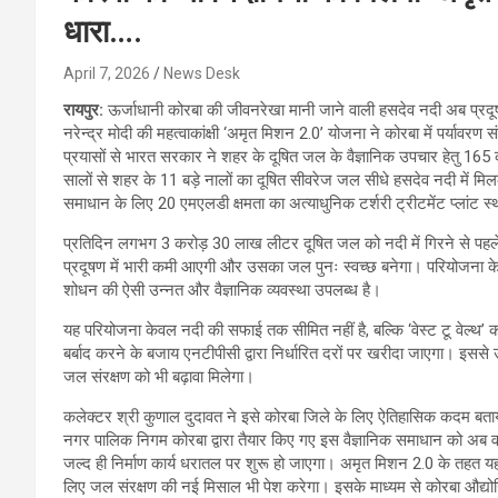
धारा….
April 7, 2026
News Desk
रायपुर:
ऊर्जाधानी कोरबा की जीवनरेखा मानी जाने वाली हसदेव नदी अब प्रदूष
नरेन्द्र मोदी की महत्वाकांक्षी ‘अमृत मिशन 2.0’ योजना ने कोरबा में पर्याव
प्रयासों से भारत सरकार ने शहर के दूषित जल के वैज्ञानिक उपचार हेतु 165 
सालों से शहर के 11 बड़े नालों का दूषित सीवरेज जल सीधे हसदेव नदी में मि
समाधान के लिए 20 एमएलडी क्षमता का अत्याधुनिक टर्शरी ट्रीटमेंट प्लांट स्
प्रतिदिन लगभग 3 करोड़ 30 लाख लीटर दूषित जल को नदी में गिरने से पह
प्रदूषण में भारी कमी आएगी और उसका जल पुनः स्वच्छ बनेगा। परियोजना के पू
शोधन की ऐसी उन्नत और वैज्ञानिक व्यवस्था उपलब्ध है।
यह परियोजना केवल नदी की सफाई तक सीमित नहीं है, बल्कि ‘वेस्ट टू वेल्थ
बर्बाद करने के बजाय एनटीपीसी द्वारा निर्धारित दरों पर खरीदा जाएगा। इससे उ
जल संरक्षण को भी बढ़ावा मिलेगा।
कलेक्टर श्री कुणाल दुदावत ने इसे कोरबा जिले के लिए ऐतिहासिक कदम बताया
नगर पालिक निगम कोरबा द्वारा तैयार किए गए इस वैज्ञानिक समाधान को अब वास्
जल्द ही निर्माण कार्य धरातल पर शुरू हो जाएगा। अमृत मिशन 2.0 के तहत यह प
लिए जल संरक्षण की नई मिसाल भी पेश करेगा। इसके माध्यम से कोरबा औद्योगिक