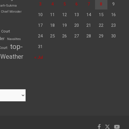
3
4
5
6
7
8
9
garh-Sukma
Chief Minister
10
11
12
13
14
15
16
17
18
19
20
21
22
23
 Court
24
25
26
27
28
29
30
der
Naxalites
top-
31
Court
Weather
« Jul