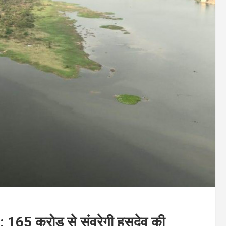
’: 165 करोड़ से संवरेगी हसदेव की