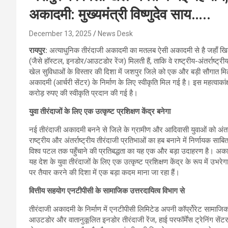
अकादमी: मुख्यमंत्री विष्णुदेव साय…..
December 13, 2025
News Desk
रायपुर:
अत्याधुनिक तीरंदाजी अकादमी का मतलब ऐसी अकादमी से है जहाँ खिल
(जैसे हॉस्टल, इनडोर/आउटडोर रेंज) मिलती हैं, ताकि वे राष्ट्रीय-अंतर्राष्ट्रीय 
खेल सुविधाओं के विस्तार की दिशा में जशपुर जिले को एक और बड़ी सौगात मिली
अकादमी (आर्चरी सेंटर) के निर्माण के लिए स्वीकृति मिल गई है। इस महत्वाकां
करोड़ रुपए की स्वीकृति प्रदान की गई है।
युवा तीरंदाजों के लिए एक उत्कृष्ट प्रशिक्षण केंद्र बनेगा
नई तीरंदाजी अकादमी बनने से जिले के ग्रामीण और आदिवासी युवाओं को अंतर्र
राष्ट्रीय और अंतर्राष्ट्रीय तीरंदाजी प्रतिभाओं का हब बनाने में निर्णायक साब
विश्व पटल तक पहुँचाने की प्रतिबद्धता का यह एक और बड़ा उदाहरण है। अकाद
यह देश के युवा तीरंदाजों के लिए एक उत्कृष्ट प्रशिक्षण केंद्र के रूप में उभ
पर तैयार करने की दिशा में एक बड़ा कदम माना जा रहा हैं।
वित्तीय सहयोग एनटीपीसी के सामाजिक उत्तरदायित्व विभाग से
तीरंदाजी अकादमी के निर्माण में एनटीपीसी लिमिटेड अपनी कॉर्प्रोरेट सामाजि
आउटडोर और वातानुकूलित इनडोर तीरंदाजी रेंज, हाई परफॉर्मेंस ट्रेनिंग सेंटर, 