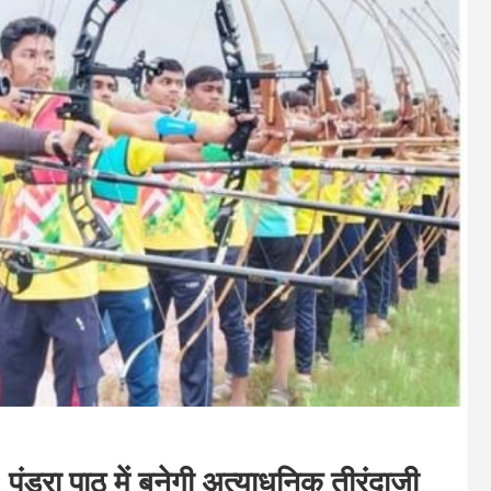
ंडरा पाठ में बनेगी अत्याधुनिक तीरंदाजी