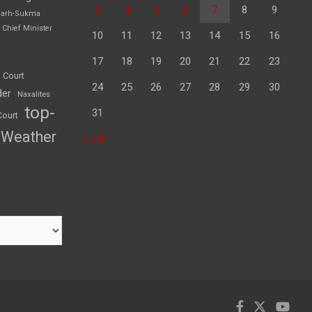
3
4
5
6
7
8
9
garh-Sukma
Chief Minister
10
11
12
13
14
15
16
17
18
19
20
21
22
23
 Court
24
25
26
27
28
29
30
der
Naxalites
top-
31
Court
Weather
« Jul