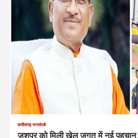
छत्तीसगढ़ जनसंपर्क
जशपुर को मिली खेल जगत में नई पहचान, प