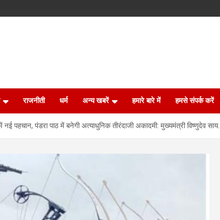
राजनीती
धर्म
अन्य खबरें
हमारे बारे में
हमसे संपर्क करें
नई पहचान, पंडरा पाठ में बनेगी अत्याधुनिक तीरंदाजी अकादमी: मुख्यमंत्री विष्णुदेव साय