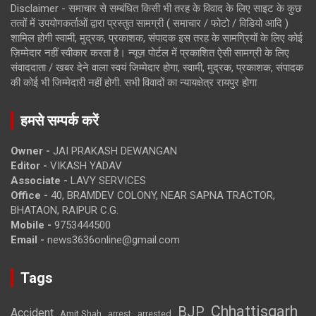
Disclaimer - समाचार से सम्बंधित किसी भी तरह के विवाद के लिए साइट के कुछ
तत्वों में उपयोगकर्ताओं द्वारा प्रस्तुत सामग्री ( समाचार / फोटो / विडियो आदि )
शामिल होगी स्वामी, मुद्रक, प्रकाशक, संपादक इस तरह के सामग्रियों के लिए कोई
ज़िम्मेदार नहीं स्वीकार करता है। न्यूज़ पोर्टल में प्रकाशित ऐसी सामग्री के लिए
संवाददाता / खबर देने वाला स्वयं जिम्मेदार होगा, स्वामी, मुद्रक, प्रकाशक, संपादक
की कोई भी जिम्मेदारी नहीं होगी. सभी विवादों का न्यायक्षेत्र रायपुर होगा
हमसे सम्पर्क करें
Owner -
JAI PRAKASH DEWANGAN
Editor -
VIKASH YADAV
Associate -
LAVY SERVICES
Office -
40, BRAMDEV COLONY, NEAR SAPNA TRACTOR,
BHATAON, RAIPUR C.G.
Mobile -
9753444500
Email -
news3636online@gmail.com
Tags
Chhattisgarh
BJP
Accident
Amit Shah
arrested
arrest