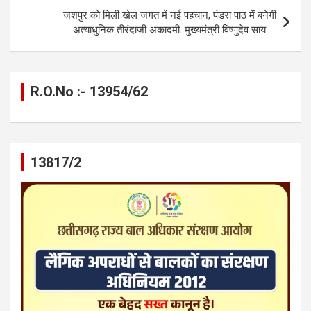
k
p
जशपुर को मिली खेल जगत में नई पहचान, पंडरा पाठ में बनेगी
अत्याधुनिक तीरंदाजी अकादमी: मुख्यमंत्री विष्णुदेव साय…..
R.O.No :- 13954/62
13817/2