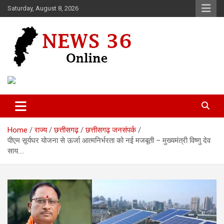
Skip
Saturday, August 8, 2026
to
content
Voice of 36garh
News 36
Home
राज्य
छत्तीसगढ़
छत्तीसगढ़ जनसंपर्क
पीएम सूर्यघर योजना से ऊर्जा आत्मनिर्भरता को नई मजबूती – मुख्यमंत्री विष्णु देव
साय….