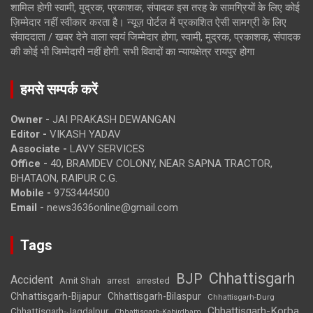
शामिल होगी स्वामी, मुद्रक, प्रकाशक, संपादक इस तरह के सामग्रियों के लिए कोई
ज़िम्मेदार नहीं स्वीकार करता है। न्यूज़ पोर्टल में प्रकाशित ऐसी सामग्री के लिए
संवाददाता / खबर देने वाला स्वयं जिम्मेदार होगा, स्वामी, मुद्रक, प्रकाशक, संपादक
की कोई भी जिम्मेदारी नहीं होगी. सभी विवादों का न्यायक्षेत्र रायपुर होगा
हमसे सम्पर्क करें
Owner -
JAI PRAKASH DEWANGAN
Editor -
VIKASH YADAV
Associate -
LAVY SERVICES
Office -
40, BRAMDEV COLONY, NEAR SAPNA TRACTOR,
BHATAON, RAIPUR C.G.
Mobile -
9753444500
Email -
news3636online@gmail.com
Tags
Chhattisgarh
BJP
Accident
Amit Shah
arrested
arrest
Chhattisgarh-Bijapur
Chhattisgarh-Bilaspur
Chhattisgarh-Durg
Chhattisgarh-Korba
Chhattisgarh-Jagdalpur
Chhattisgarh-Kabirdham