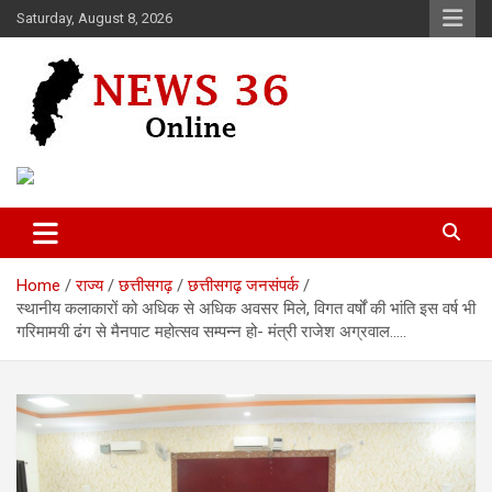
Skip
Saturday, August 8, 2026
to
content
Voice of 36garh
News 36
Home
राज्य
छत्तीसगढ़
छत्तीसगढ़ जनसंपर्क
स्थानीय कलाकारों को अधिक से अधिक अवसर मिले, विगत वर्षों की भांति इस वर्ष भी
गरिमामयी ढंग से मैनपाट महोत्सव सम्पन्न हो- मंत्री राजेश अग्रवाल…..