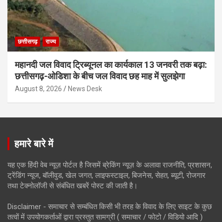
छत्तीसगढ़
राज्य
महानदी जल विवाद ट्रिब्यूनल का कार्यकाल 13 जनवरी तक बढ़ा:
छत्तीसगढ़-ओडिशा के बीच जल विवाद छह माह में सुलझेगा
August 8, 2026
News Desk
हमारे बारे में
यह एक हिंदी वेब न्यूज़ पोर्टल है जिसमें ब्रेकिंग न्यूज़ के अलावा राजनीति, प्रशासन,
ट्रेंडिंग न्यूज, बॉलीवुड, खेल जगत, लाइफस्टाइल, बिजनेस, सेहत, ब्यूटी, रोजगार
तथा टेक्नोलॉजी से संबंधित खबरें पोस्ट की जाती है।
Disclaimer - समाचार से सम्बंधित किसी भी तरह के विवाद के लिए साइट के कुछ
तत्वों में उपयोगकर्ताओं द्वारा प्रस्तुत सामग्री ( समाचार / फोटो / विडियो आदि )