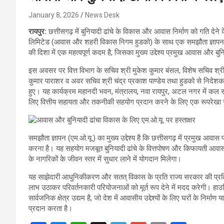
January 8, 2026
News Desk
रायपुर:
छत्तीसगढ़ में बुनियादी ढांचे के विकास और आवास निर्माण को गति देने 
लिमिटेड (आवास और शहरी विकास निगम हुडको) के साथ एक समझौता ज्ञापन (एम.ओ
की दिशा में एक महत्वपूर्ण कदम है, जिसका मुख्य उद्देश्य प्रमुख आवास और बुन
इस अवसर पर वित्त विभाग के सचिव श्री मुकेश कुमार बंसल, विशेष सचिव श्र
कुमार पाराशर व अवर सचिव श्री चंद्र प्रकाश पाण्डेय तथा हुडको से निदेशक वित
हुए। यह कार्यक्रम महानदी भवन, मंत्रालय, नवा रायपुर, अटल नगर में कल सं
लिए वित्तीय सहायता और तकनीकी सहयोग प्रदान करने के लिए एक रूपरेखा 
समझौता ज्ञापन (एम.ओ.यू.) का मुख्य उद्देश्य है कि छत्तीसगढ़ में प्रमुख आवा
करना है। यह सहयोग मजबूत बुनियादी ढांचे के वित्तपोषण और किफायती आवास 
के नागरिकों के जीवन स्तर में सुधार लाने में योगदान मिलेगा।
यह साझेदारी आधुनिकीकरण और सतत् विकास के प्रति राज्य सरकार की प्रतिबद्
लाभ उठाकर परिवर्तनकारी परियोजनाओं को मूर्त रूप देने में मदद करेगी। हाउ
सार्वजनिक क्षेत्र उद्यम है, जो देश में आवासीय उद्देश्यों के लिए घरों के निर्
प्रदान करता है।