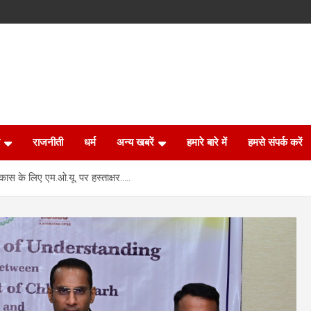
राजनीती
धर्म
अन्य खबरें
हमारे बारे में
हमसे संपर्क करें
ास के लिए एम.ओ.यू. पर हस्ताक्षर…..