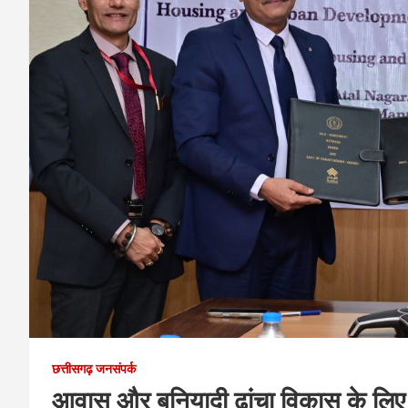
छत्तीसगढ़ जनसंपर्क
आवास और बुनियादी ढांचा विकास के लिए 