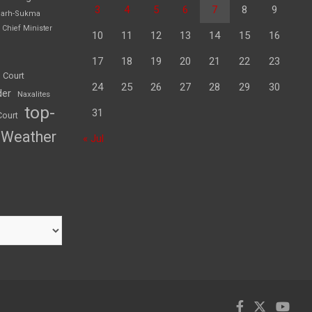
3
4
5
6
7
8
9
garh-Sukma
Chief Minister
10
11
12
13
14
15
16
17
18
19
20
21
22
23
 Court
24
25
26
27
28
29
30
der
Naxalites
top-
31
Court
Weather
« Jul