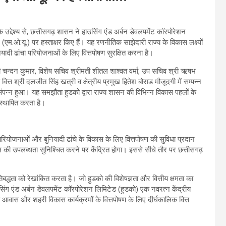
के उद्देश्य से, छत्तीसगढ़ शासन ने हाउसिंग एंड अर्बन डेवलपमेंट कॉरपोरेशन
.यू.) पर हस्ताक्षर किए हैं। यह रणनीतिक साझेदारी राज्य के विकास लक्ष्यों
ियादी ढांचा परियोजनाओं के लिए वित्तपोषण सुरक्षित करना है।
ी चन्दन कुमार, विशेष सचिव श्रीमती शीतल शाश्वत वर्मा, उप सचिव श्री ऋषभ
्त श्री दलजीत सिंह खत्री व क्षेत्रीय प्रमुख हितेश बोराड मौजूदगी में सम्पन्न
पन्न हुआ। यह समझौता हुडको द्वारा राज्य शासन की विभिन्न विकास पहलों के
स्थापित करता है।
स परियोजनाओं और बुनियादी ढांचे के विकास के लिए वित्तपोषण की सुविधा प्रदान
की उपलब्धता सुनिश्चित करने पर केंद्रित होगा। इससे सीधे तौर पर छत्तीसगढ़
धता को रेखांकित करता है। जो हुडको की विशेषज्ञता और वित्तीय क्षमता का
सिंग एंड अर्बन डेवलपमेंट कॉरपोरेशन लिमिटेड (हुडको) एक नवरत्न केंद्रीय
माण या आवास और शहरी विकास कार्यक्रमों के वित्तपोषण के लिए दीर्घकालिक वित्त