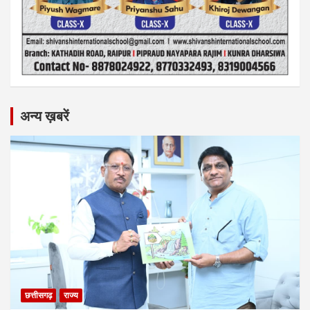
अन्य ख़बरें
छत्तीसगढ़
राज्य