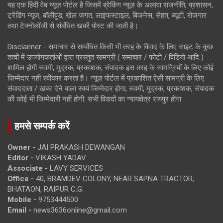
यह एक हिंदी वेब न्यूज़ पोर्टल है जिसमें ब्रेकिंग न्यूज़ के अलावा राजनीति, प्रशासन,
ट्रेंडिंग न्यूज, बॉलीवुड, खेल जगत, लाइफस्टाइल, बिजनेस, सेहत, ब्यूटी, रोजगार
तथा टेक्नोलॉजी से संबंधित खबरें पोस्ट की जाती है।
Disclaimer - समाचार से सम्बंधित किसी भी तरह के विवाद के लिए साइट के कुछ
तत्वों में उपयोगकर्ताओं द्वारा प्रस्तुत सामग्री ( समाचार / फोटो / विडियो आदि )
शामिल होगी स्वामी, मुद्रक, प्रकाशक, संपादक इस तरह के सामग्रियों के लिए कोई
ज़िम्मेदार नहीं स्वीकार करता है। न्यूज़ पोर्टल में प्रकाशित ऐसी सामग्री के लिए
संवाददाता / खबर देने वाला स्वयं जिम्मेदार होगा, स्वामी, मुद्रक, प्रकाशक, संपादक
की कोई भी जिम्मेदारी नहीं होगी. सभी विवादों का न्यायक्षेत्र रायपुर होगा
हमसे सम्पर्क करें
Owner -
JAI PRAKASH DEWANGAN
Editor -
VIKASH YADAV
Associate -
LAVY SERVICES
Office -
40, BRAMDEV COLONY, NEAR SAPNA TRACTOR,
BHATAON, RAIPUR C.G.
Mobile -
9753444500
Email -
news3636online@gmail.com