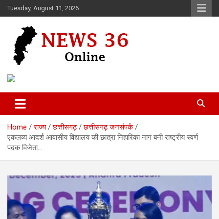
Skip
Tuesday, August 11, 2026
to
content
Voice of 36garh
News 36
Home
राज्य
छत्तीसगढ़
छत्तीसगढ़ जनसंपर्क
एकलव्य आदर्श आवासीय विद्यालय की छात्रा निहारिका नाग बनी राष्ट्रीय स्वर्ण
पदक विजेता…