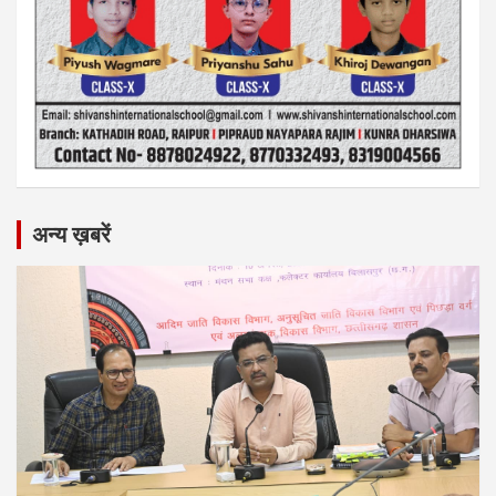
अन्य ख़बरें