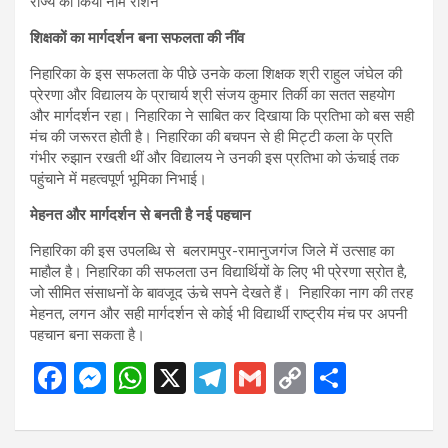
शिक्षकों का मार्गदर्शन बना सफलता की नींव
निहारिका के इस सफलता के पीछे उनके कला शिक्षक श्री राहुल जंघेल की
प्रेरणा और विद्यालय के प्राचार्य श्री संजय कुमार तिर्की का सतत सहयोग
और मार्गदर्शन रहा। निहारिका ने साबित कर दिखाया कि प्रतिभा को बस सही
मंच की जरूरत होती है। निहारिका की बचपन से ही मिट्टी कला के प्रति
गंभीर रुझान रखती थीं और विद्यालय ने उनकी इस प्रतिभा को ऊंचाई तक
पहुंचाने में महत्वपूर्ण भूमिका निभाई।
मेहनत और मार्गदर्शन से बनती है नई पहचान
निहारिका की इस उपलब्धि से बलरामपुर-रामानुजगंज जिले में उत्साह का
माहौल है। निहारिका की सफलता उन विद्यार्थियों के लिए भी प्रेरणा स्रोत है,
जो सीमित संसाधनों के बावजूद ऊंचे सपने देखते हैं। निहारिका नाग की तरह
मेहनत, लगन और सही मार्गदर्शन से कोई भी विद्यार्थी राष्ट्रीय मंच पर अपनी
पहचान बना सकता है।
F
M
W
X
T
G
C
S
a
es
h
el
m
o
h
ce
se
at
e
ail
py
ar