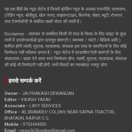
यह एक हिंदी वेब न्यूज़ पोर्टल है जिसमें ब्रेकिंग न्यूज़ के अलावा राजनीति, प्रशासन,
ट्रेंडिंग न्यूज, बॉलीवुड, खेल जगत, लाइफस्टाइल, बिजनेस, सेहत, ब्यूटी, रोजगार
तथा टेक्नोलॉजी से संबंधित खबरें पोस्ट की जाती है।
Disclaimer - समाचार से सम्बंधित किसी भी तरह के विवाद के लिए साइट के कुछ
तत्वों में उपयोगकर्ताओं द्वारा प्रस्तुत सामग्री ( समाचार / फोटो / विडियो आदि )
शामिल होगी स्वामी, मुद्रक, प्रकाशक, संपादक इस तरह के सामग्रियों के लिए कोई
ज़िम्मेदार नहीं स्वीकार करता है। न्यूज़ पोर्टल में प्रकाशित ऐसी सामग्री के लिए
संवाददाता / खबर देने वाला स्वयं जिम्मेदार होगा, स्वामी, मुद्रक, प्रकाशक, संपादक
की कोई भी जिम्मेदारी नहीं होगी. सभी विवादों का न्यायक्षेत्र रायपुर होगा
हमसे सम्पर्क करें
Owner -
JAI PRAKASH DEWANGAN
Editor -
VIKASH YADAV
Associate -
LAVY SERVICES
Office -
40, BRAMDEV COLONY, NEAR SAPNA TRACTOR,
BHATAON, RAIPUR C.G.
Mobile -
9753444500
Email -
news3636online@gmail.com