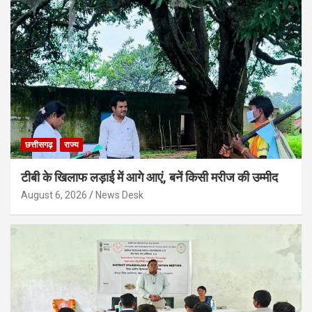
छत्तीसगढ़
राज्य
टीबी के खिलाफ लड़ाई में आगे आएं, बनें किसी मरीज की उम्मीद
August 6, 2026
News Desk