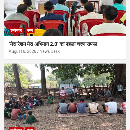
छत्तीसगढ़
राज्य
‘मेरा रेशम मेरा अभिमान 2.0’ का पहला चरण सफल
August 6, 2026
News Desk