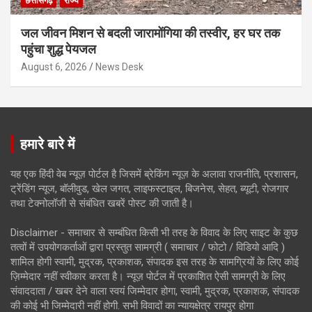
छत्तीसगढ़
राज्य
जल जीवन मिशन से बदली जारामोंगिया की तस्वीर, हर घर तक
पहुंचा शुद्ध पेयजल
August 6, 2026
News Desk
हमारे बारे में
यह एक हिंदी वेब न्यूज़ पोर्टल है जिसमें ब्रेकिंग न्यूज़ के अलावा राजनीति, प्रशासन,
ट्रेंडिंग न्यूज, बॉलीवुड, खेल जगत, लाइफस्टाइल, बिजनेस, सेहत, ब्यूटी, रोजगार
तथा टेक्नोलॉजी से संबंधित खबरें पोस्ट की जाती है।
Disclaimer - समाचार से सम्बंधित किसी भी तरह के विवाद के लिए साइट के कुछ
तत्वों में उपयोगकर्ताओं द्वारा प्रस्तुत सामग्री ( समाचार / फोटो / विडियो आदि )
शामिल होगी स्वामी, मुद्रक, प्रकाशक, संपादक इस तरह के सामग्रियों के लिए कोई
ज़िम्मेदार नहीं स्वीकार करता है। न्यूज़ पोर्टल में प्रकाशित ऐसी सामग्री के लिए
संवाददाता / खबर देने वाला स्वयं जिम्मेदार होगा, स्वामी, मुद्रक, प्रकाशक, संपादक
की कोई भी जिम्मेदारी नहीं होगी. सभी विवादों का न्यायक्षेत्र रायपुर होगा