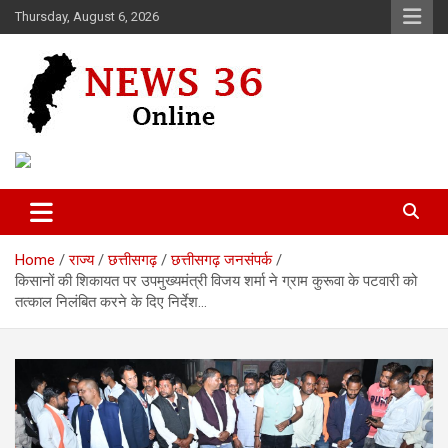
Skip
Thursday, August 6, 2026
to
content
Voice of 36garh
News 36
Home
राज्य
छत्तीसगढ़
छत्तीसगढ़ जनसंपर्क
किसानों की शिकायत पर उपमुख्यमंत्री विजय शर्मा ने ग्राम कुरूवा के पटवारी को
तत्काल निलंबित करने के दिए निर्देश…