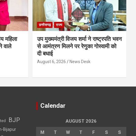
छत्तीसगढ़
राज्य
ीय महिला
उप मुख्यमंत्री विजय शर्मा ने राष्ट्रपति भवन
े वाले
से आमंत्रण मिलने पर रेणुका गोस्वामी को
दी बधाई
August 6, 2026
News Desk
Calendar
BJP
sted
AUGUST 2026
h-Bijapur
M
T
W
T
F
S
S