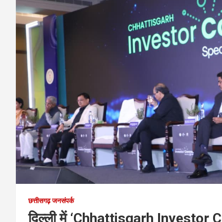
छत्तीसगढ़ जनसंपर्क
दिल्ली में ‘Chhattisgarh Investor Con