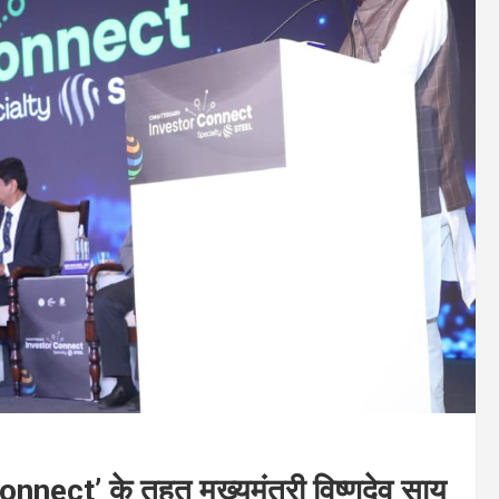
nect’ के तहत मुख्यमंत्री विष्णुदेव साय