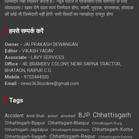
ज़िम्मेदार नहीं स्वीकार करता है। न्यूज़ पोर्टल में प्रकाशित ऐसी सामग्री के लिए
संवाददाता / खबर देने वाला स्वयं जिम्मेदार होगा, स्वामी, मुद्रक, प्रकाशक, संपादक
की कोई भी जिम्मेदारी नहीं होगी. सभी विवादों का न्यायक्षेत्र रायपुर होगा
हमसे सम्पर्क करें
Owner -
JAI PRAKASH DEWANGAN
Editor -
VIKASH YADAV
Associate -
LAVY SERVICES
Office -
40, BRAMDEV COLONY, NEAR SAPNA TRACTOR,
BHATAON, RAIPUR C.G.
Mobile -
9753444500
Email -
news3636online@gmail.com
Tags
Chhattisgarh
BJP
Accident
Amit Shah
arrested
arrest
Chhattisgarh-Bijapur
Chhattisgarh-Bilaspur
Chhattisgarh-Durg
Chhattisgarh-Korba
Chhattisgarh-Jagdalpur
Chhattisgarh-Kabirdham
Chhattisgarh-Raipur
Chhattisgarh-Raigarh
Chhattisgarh-Sukma