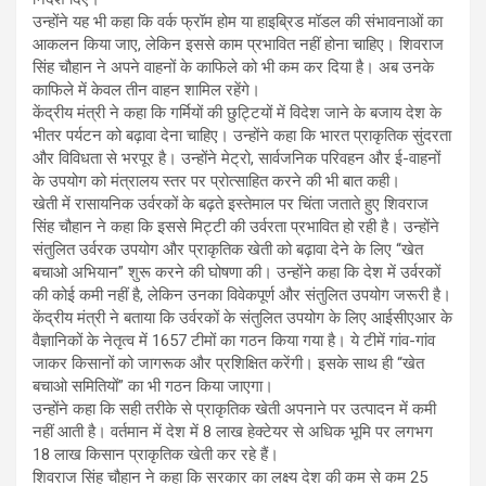
उन्होंने यह भी कहा कि वर्क फ्रॉम होम या हाइब्रिड मॉडल की संभावनाओं का
आकलन किया जाए, लेकिन इससे काम प्रभावित नहीं होना चाहिए। शिवराज
सिंह चौहान ने अपने वाहनों के काफिले को भी कम कर दिया है। अब उनके
काफिले में केवल तीन वाहन शामिल रहेंगे।
केंद्रीय मंत्री ने कहा कि गर्मियों की छुट्टियों में विदेश जाने के बजाय देश के
भीतर पर्यटन को बढ़ावा देना चाहिए। उन्होंने कहा कि भारत प्राकृतिक सुंदरता
और विविधता से भरपूर है। उन्होंने मेट्रो, सार्वजनिक परिवहन और ई-वाहनों
के उपयोग को मंत्रालय स्तर पर प्रोत्साहित करने की भी बात कही।
खेती में रासायनिक उर्वरकों के बढ़ते इस्तेमाल पर चिंता जताते हुए शिवराज
सिंह चौहान ने कहा कि इससे मिट्टी की उर्वरता प्रभावित हो रही है। उन्होंने
संतुलित उर्वरक उपयोग और प्राकृतिक खेती को बढ़ावा देने के लिए “खेत
बचाओ अभियान” शुरू करने की घोषणा की। उन्होंने कहा कि देश में उर्वरकों
की कोई कमी नहीं है, लेकिन उनका विवेकपूर्ण और संतुलित उपयोग जरूरी है।
केंद्रीय मंत्री ने बताया कि उर्वरकों के संतुलित उपयोग के लिए आईसीएआर के
वैज्ञानिकों के नेतृत्व में 1657 टीमों का गठन किया गया है। ये टीमें गांव-गांव
जाकर किसानों को जागरूक और प्रशिक्षित करेंगी। इसके साथ ही “खेत
बचाओ समितियों” का भी गठन किया जाएगा।
उन्होंने कहा कि सही तरीके से प्राकृतिक खेती अपनाने पर उत्पादन में कमी
नहीं आती है। वर्तमान में देश में 8 लाख हेक्टेयर से अधिक भूमि पर लगभग
18 लाख किसान प्राकृतिक खेती कर रहे हैं।
शिवराज सिंह चौहान ने कहा कि सरकार का लक्ष्य देश की कम से कम 25