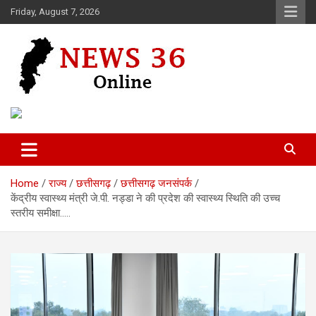
Skip
Friday, August 7, 2026
to
content
Voice of 36garh
News 36
Home
राज्य
छत्तीसगढ़
छत्तीसगढ़ जनसंपर्क
केंद्रीय स्वास्थ्य मंत्री जे.पी. नड्डा ने की प्रदेश की स्वास्थ्य स्थिति की उच्च
स्तरीय समीक्षा…..