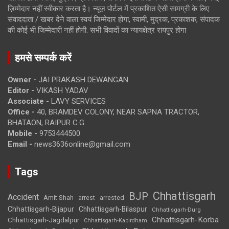
ज़िम्मेदार नहीं स्वीकार करता है। न्यूज़ पोर्टल में प्रकाशित ऐसी सामग्री के लिए
संवाददाता / खबर देने वाला स्वयं जिम्मेदार होगा, स्वामी, मुद्रक, प्रकाशक, संपादक
की कोई भी जिम्मेदारी नहीं होगी. सभी विवादों का न्यायक्षेत्र रायपुर होगा
हमसे सम्पर्क करें
Owner -
JAI PRAKASH DEWANGAN
Editor -
VIKASH YADAV
Associate -
LAVY SERVICES
Office -
40, BRAMDEV COLONY, NEAR SAPNA TRACTOR,
BHATAON, RAIPUR C.G.
Mobile -
9753444500
Email -
news3636online@gmail.com
Tags
Chhattisgarh
BJP
Accident
Amit Shah
arrested
arrest
Chhattisgarh-Bijapur
Chhattisgarh-Bilaspur
Chhattisgarh-Durg
Chhattisgarh-Korba
Chhattisgarh-Jagdalpur
Chhattisgarh-Kabirdham