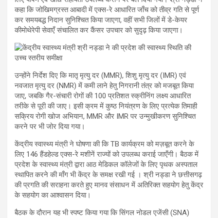
कहा कि जोखिमग्रस्त आबादी में एक्स-रे आधारित जाँच को तीव्र गति से पूर्ण
कर समयबद्ध निदान सुनिश्चित किया जाएगा, वहीं सभी जिलों में डे-केयर
कीमोथेरेपी सेवाएँ संचालित कर कैंसर उपचार को सुदृढ़ किया जाएगा।
उन्होंने निर्देश दिए कि मातृ मृत्यु दर (MMR), शिशु मृत्यु दर (IMR) एवं
नवजात मृत्यु दर (NMR) में कमी लाने हेतु निगरानी तंत्र को मजबूत किया
जाए, जबकि गैर-संचारी रोगों की 100 प्रतिशत स्क्रीनिंग लक्ष्य आधारित
तरीके से पूरी की जाए। इसी क्रम में कुष्ठ नियंत्रण के लिए प्रत्येक तिमाही
सक्रिय रोगी खोज अभियान, MMR और IMR पर उन्मुखीकरण सुनिश्चित
करने पर भी जोर दिया गया।
केंद्रीय स्वास्थ्य मंत्री ने घोषणा की कि TB कार्यक्रम को मज़बूत करने के
लिए 146 हैंडहेल्ड एक्स-रे मशीनें राज्यों को उपलब्ध कराई जाएँगी। बैठक में
प्रदेश के स्वास्थ्य मंत्री द्वारा आठ मेडिकल कॉलेजों के लिए पृथक अस्पताल
स्थापित करने की माँग भी केंद्र के समक्ष रखी गई । श्री नड्डा ने छत्तीसगढ़
की प्रगति की सराहना करते हुए मानव संसाधन में अतिरिक्त सहयोग हेतु केंद्र
के सहयोग का आश्वासन दिया।
बैठक के दौरान यह भी स्पष्ट किया गया कि सिंगल नोडल एजेंसी (SNA)