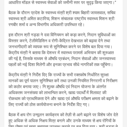
आधारित मॉडल से स्वास्थ्य सेवाओं को जमीनी स्तर पर सुदृढ़ किया जाएगा।”
बैठक के दौरान प्रदेश के स्वास्थ्य मंत्री श्री श्याम बिहारी जायसवाल, सचिव
स्वास्थ्य श्री अमित कटारिया, मिशन संचालक राष्ट्रीय स्वास्थ्य मिशन श्री
रणबीर शर्मा व अन्य विभागीय अधिकारी उपस्थित रहे।
इस दौरान श्री नड्डा ने दवा विनियमन को कड़ा करने, निदान सुविधाओं का
विस्तार करने, टेलीमेडिसिन व रोगी-केंद्रित देखभाल को बढ़ावा देने तथा
जनभागीदारी को व्यापक रूप से सुनिश्चित करने पर विशेष बल दिया गया।
केंद्रीय मंत्री ने बताया कि देशभर में स्वास्थ्य परामर्श अभियान की शुरुआत
की गई है, जिसके माध्यम से औषधि प्रबंधन, निदान सेवाओं और जनस्वास्थ्य
पहलों को नई दिशा मिलेगी और इनका प्रभाव सीधे नागरिकों तक पहुँचेगा।
केंद्रीय मंत्री ने निर्देश दिए कि राज्यों के सभी रक्तकोष निर्धारित सुरक्षा
मानकों का पूर्ण पालन सुनिश्चित करें तथा उनकी नियमित निगरानी व निरीक्षण
को कठोर बनाया जाए। नि:शुल्क औषधि एवं निदान योजना के अंतर्गत
अधिकतम जनसंख्या को लाभान्वित करने, खाद्य पदार्थों में मिलावट की
रोकथाम को प्राथमिकता देने और खाद्य एवं औषधि परीक्षण क्षमता को बढ़ाने के
लिए राज्यों को ठोस कार्ययोजना बनाने के निर्देश दिए गए।
बैठक में क्षय रोग उन्मूलन कार्यक्रम को तेज़ी से आगे बढ़ाने पर विशेष जोर देते
हुए अधिक से अधिक निक्षय मित्र बनाने और उनके माध्यम से क्षय रोगियों के
लिए पोषण एवं खाद्य सहायता उपलब्ध कराने पर बल दिया गया। श्री नड्डा ने