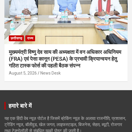
छत्तीसगढ़
राज्य
मुख्यमंत्री विष्णु देव साय की अध्यक्षता में वन अधिकार अधिनियम
(FRA) एवं पेसा कानून (PESA) के प्रभावी क्रियान्वयन हेतु
गठित टास्क फोर्स की पहली बैठक संपन्न
August 5, 2026
News Desk
हमारे बारे में
यह एक हिंदी वेब न्यूज़ पोर्टल है जिसमें ब्रेकिंग न्यूज़ के अलावा राजनीति, प्रशासन,
ट्रेंडिंग न्यूज, बॉलीवुड, खेल जगत, लाइफस्टाइल, बिजनेस, सेहत, ब्यूटी, रोजगार
तथा टेक्नोलॉजी से संबंधित खबरें पोस्ट की जाती है।