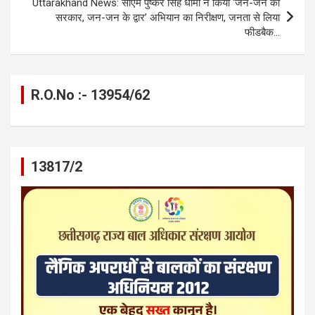
Uttarakhand News: सीएम पुष्कर सिंह धामी ने किया ‘जन-जन की
सरकार, जन-जन के द्वार’ अभियान का निरीक्षण, जनता से लिया
फीडबैक…
R.O.No :- 13954/62
13817/2