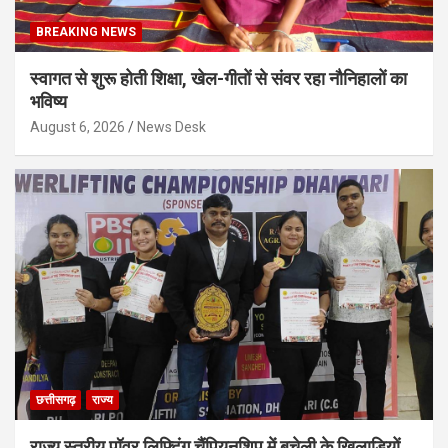
BREAKING NEWS
स्वागत से शुरू होती शिक्षा, खेल-गीतों से संवर रहा नौनिहालों का
भविष्य
August 6, 2026
News Desk
छत्तीसगढ़
राज्य
राज्य स्तरीय पॉवर लिफ्टिंग चैंपियनशिप में बचेली के खिलाड़ियों