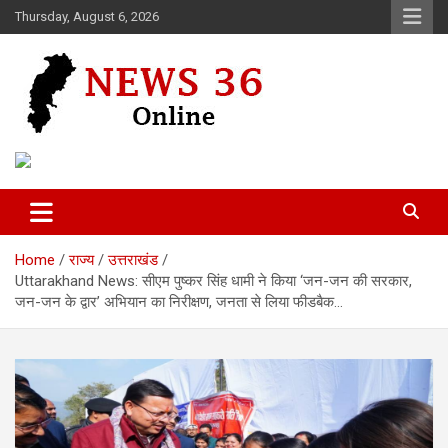
Skip
Thursday, August 6, 2026
to
content
Voice of 36garh
News 36
Home
राज्य
उत्तराखंड
Uttarakhand News: सीएम पुष्कर सिंह धामी ने किया ‘जन-जन की सरकार,
जन-जन के द्वार’ अभियान का निरीक्षण, जनता से लिया फीडबैक…