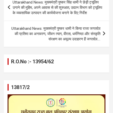
Uttarakhand News: मुख्यमंत्री पुष्कर सिंह धामी ने छेड़ी ट्यूलिप
o
g
A
a
n
navigation
उगाने की मुहिम, अपने आवास से की शुरुआत, उद्यान विभाग को ट्यूलिप
o
er
p
m
k
के व्यवसायिक उत्पादन की कार्ययोजना बनाने के दिए निर्देश
k
p
Uttarakhand News: मुख्यमंत्री पुष्कर धामी ने किया राजा जगतदेव
की प्रतिमा का अनावरण, जीवन त्याग, वीरता, धर्मनिष्ठा और संस्कृति
संरक्षण का अमूल्य उदाहरण हैं जगतदेव….
R.O.No :- 13954/62
13817/2