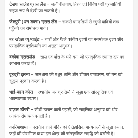
टेडगा सालेह ग्रास लैंड
– जहाँ नीलगाय, हिरण एवं विविध पक्षी प्रजातियाँ
सहज रूप से देखी जा सकती हैं।
जैतपुरी (धन डबरा) ग्रास लैंड
– संकरी पगडंडियों से खुली वादियों तक
पहुँचने का रोमांचक मार्ग।
बर खोल्हा व्यू प्वाइंट
– चारों ओर फैले पर्वतीय दृश्यों का मनमोहक दृश्य और
प्राकृतिक प्रतिध्वनि का अनूठा अनुभव।
बकोदा ग्रासलैंड
– साल एवं बाँस के घने वन, जो प्राकृतिक स्वागत द्वार का
आभास कराते हैं।
दूरदूरी झरना
– जलधारा की मधुर ध्वनि और शीतल वातावरण, जो मन को
सुकून प्रदान करता है।
भाई-बहन कोरा
– स्थानीय जनश्रुतियों से जुड़ा एक सांस्कृतिक एवं
भावनात्मक स्थल।
बाज़ार डोंगरी
– सीधी ढलान वाली पहाड़ी, जो साहसिक अनुभव को और
अधिक रोमांचक बनाती है।
कारियाआमा
– प्राचीन शनि मंदिर एवं ऐतिहासिक मान्यताओं से जुड़ा स्थान,
जहाँ की पौराणिक कथा इस क्षेत्र की सांस्कृतिक समृद्धि को दर्शाती है।