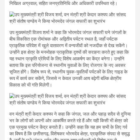
निखिल अग्रवाल, सहित जनप्रतिनिधि और अधिकारी उपस्थित रहे।
उप मुख्यमंत्री विजय शर्मा ने कहा कि भोरमदेव जंगल सफारी घने जंगलों के
बीच विकसित एक रोमांचक और अद्वितीय पर्यटन स्थल है, जहाँ पर्यटक
प्राकृतिक परिवेश में खुले वातावरण में वन्यजीवों को नजदीक से देख सकेंगे।
उन्होंने इस क्षेत्र के मनमोहक प्राकृतिक दृश्यों की सराहना करते हुए कहा कि
यह स्थान प्रकृति प्रेमियों के लिए विशेष आकर्षण का केंद्र बनेगा। उन्होंने
बताया कि इस परियोजना से स्थानीय युवाओं के लिए रोजगार के नए अवसर
सृजित होंगे। विशेष रूप से, स्थानीय युवक-युवतियाँ पर्यटकों के लिए गाइड के
रूप में कार्य कर सकेंगे, जिससे न केवल उनकी आय बढ़ेगी बल्कि क्षेत्रीय
विकास को भी गति मिलेगी।
वन मंत्री श्री केदार कश्यप ने कहा कि जंगल, जल और पहाड़ सदैव से दुनिया
भर के लोगों को अपनी ओर आकर्षित करते रहे हैं और यही किसी भी क्षेत्र को
एक प्रमुख पर्यटन केंद्र बनाते हैं। उन्होंने कहा कि यह हम सभी के लिए गर्व
का विषय है कि छत्तीसगढ़, विशेषकर भोरमदेव क्षेत्र, प्राकृतिक संपदा से समृद्ध