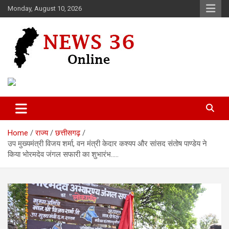
Skip
Monday, August 10, 2026
to
content
Voice of 36garh
News 36
Home
राज्य
छत्तीसगढ़
उप मुख्यमंत्री विजय शर्मा, वन मंत्री केदार कश्यप और सांसद संतोष पाण्डेय ने
किया भोरमदेव जंगल सफारी का शुभारंभ…..