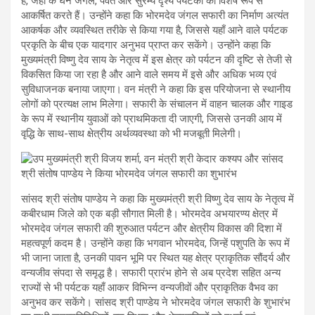
है, जहाँ के घने जंगल, पर्वत और सुरम्य दृश्य पर्यटकों को विशेष रूप से
आकर्षित करते हैं। उन्होंने कहा कि भोरमदेव जंगल सफारी का निर्माण अत्यंत
आकर्षक और व्यवस्थित तरीके से किया गया है, जिससे यहाँ आने वाले पर्यटक
प्रकृति के बीच एक यादगार अनुभव प्राप्त कर सकेंगे। उन्होंने कहा कि
मुख्यमंत्री विष्णु देव साय के नेतृत्व में इस क्षेत्र को पर्यटन की दृष्टि से तेजी से
विकसित किया जा रहा है और आने वाले समय में इसे और अधिक भव्य एवं
सुविधाजनक बनाया जाएगा। वन मंत्री ने कहा कि इस परियोजना से स्थानीय
लोगों को प्रत्यक्ष लाभ मिलेगा। सफारी के संचालन में वाहन चालक और गाइड
के रूप में स्थानीय युवाओं को प्राथमिकता दी जाएगी, जिससे उनकी आय में
वृद्धि के साथ-साथ क्षेत्रीय अर्थव्यवस्था को भी मजबूती मिलेगी।
सांसद श्री संतोष पाण्डेय ने कहा कि मुख्यमंत्री श्री विष्णु देव साय के नेतृत्व में
कबीरधाम जिले को एक बड़ी सौगात मिली है। भोरमदेव अभयारण्य क्षेत्र में
भोरमदेव जंगल सफारी की शुरुआत पर्यटन और क्षेत्रीय विकास की दिशा में
महत्वपूर्ण कदम है। उन्होंने कहा कि भगवान भोरमदेव, जिन्हें पशुपति के रूप में
भी जाना जाता है, उनकी पावन भूमि पर स्थित यह क्षेत्र प्राकृतिक सौंदर्य और
वन्यजीव संपदा से समृद्ध है। सफारी प्रारंभ होने से अब प्रदेश सहित अन्य
राज्यों से भी पर्यटक यहाँ आकर विभिन्न वन्यजीवों और प्राकृतिक वैभव का
अनुभव कर सकेंगे। सांसद श्री पाण्डेय ने भोरमदेव जंगल सफारी के शुभारंभ