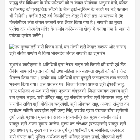
समृद्ध जैव विविधता के बीच पर्यटकों को न केवल रोमांचक अनुभव देगी, बल्कि
छत्तीसगढ़ को प्राकृतिक सौंदर्य के बीच इको-टूरिज्म के नक्शे पर नई पहचान
भी मिलेगी। करीब 352 वर्ग किलोमीटर क्षेत्र में फैले इस अभ्यारण्य में 36
किलोमीटर लंबा जंगल सफारी रूट तैयार किया गया है। सफारी का मुख्य
प्रवेश द्वार भोरमदेव मंदिर के समीप करियाआमा क्षेत्र में बनाया गया है, जहां से
पर्यटक प्रवेश करेंगे।
शुभारंभ कार्यक्रम में अतिथियों द्वारा नेचर गाइड को जिप्सी की चाबी एवं टेंट
कैंपिंग सामग्री प्रदान की गई तथा महिला स्व-सहायता समूहों को बर्तन किट
वितरण किया गया। इसके बाद अतिथियों द्वारा दूरदूरी जलप्रपात तक सफारी
भ्रमण किया गया। इस अवसर पर जिला पंचायत अध्यक्ष श्री ईश्वरी साहू,
नगर पालिका अध्यक्ष श्री चंद्र प्रकाश चंद्रवंशी, जिला पंचायत सदस्य श्री
राम कुमार भट्ट, श्री वीरेंद्र साहू, पूर्व संसदीय सचिव श्री सियाराम साहू, पूर्व
संसदीय सचिव श्री मोतीराम चंद्रवंशी, श्री लोकचंद साहू, अध्यक्ष, संयुक्त वन
प्रबंधन समिति थवरझोल श्री जग्गू सिंह, सरपंच ग्राम पंचायत चौरा श्रीमती
दुर्गा लांझे, प्रधान मुख्य वन संरक्षक (वन्यजीव) सह मुख्य वन्यजीव वार्डन
रायपुर श्री अरुण कुमार पाण्डेय, मुख्य वन संरक्षक (वन्यप्राणी) रायपुर श्री
गुरूनाथन एन., मुख्य वन संरक्षक दुर्ग वृत्त श्रीमती एम. मर्सीबेला, कलेक्टर
श्री गोपाल वर्मा, पुलिस अधीक्षक श्री धर्मेन्द्र कुमार छवई, डीएफओ श्री