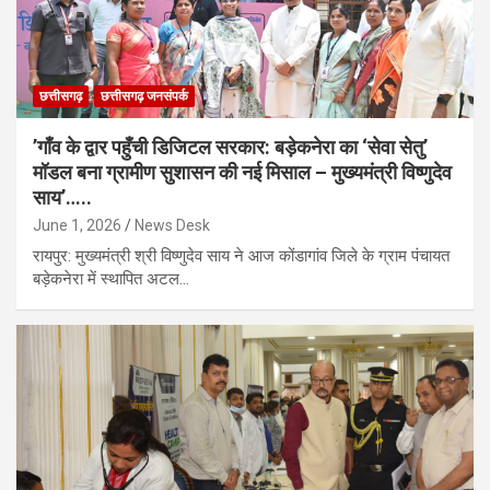
छत्तीसगढ़
छत्तीसगढ़ जनसंपर्क
’गाँव के द्वार पहुँची डिजिटल सरकार: बड़ेकनेरा का ‘सेवा सेतु’
मॉडल बना ग्रामीण सुशासन की नई मिसाल – मुख्यमंत्री विष्णुदेव
साय’…..
June 1, 2026
News Desk
रायपुर: मुख्यमंत्री श्री विष्णुदेव साय ने आज कोंडागांव जिले के ग्राम पंचायत
बड़ेकनेरा में स्थापित अटल…