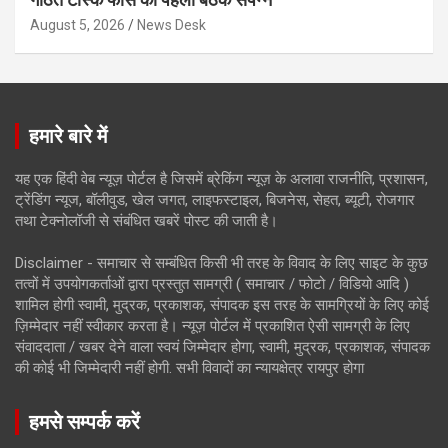
August 5, 2026
News Desk
हमारे बारे में
यह एक हिंदी वेब न्यूज़ पोर्टल है जिसमें ब्रेकिंग न्यूज़ के अलावा राजनीति, प्रशासन,
ट्रेंडिंग न्यूज, बॉलीवुड, खेल जगत, लाइफस्टाइल, बिजनेस, सेहत, ब्यूटी, रोजगार
तथा टेक्नोलॉजी से संबंधित खबरें पोस्ट की जाती है।
Disclaimer - समाचार से सम्बंधित किसी भी तरह के विवाद के लिए साइट के कुछ
तत्वों में उपयोगकर्ताओं द्वारा प्रस्तुत सामग्री ( समाचार / फोटो / विडियो आदि )
शामिल होगी स्वामी, मुद्रक, प्रकाशक, संपादक इस तरह के सामग्रियों के लिए कोई
ज़िम्मेदार नहीं स्वीकार करता है। न्यूज़ पोर्टल में प्रकाशित ऐसी सामग्री के लिए
संवाददाता / खबर देने वाला स्वयं जिम्मेदार होगा, स्वामी, मुद्रक, प्रकाशक, संपादक
की कोई भी जिम्मेदारी नहीं होगी. सभी विवादों का न्यायक्षेत्र रायपुर होगा
हमसे सम्पर्क करें