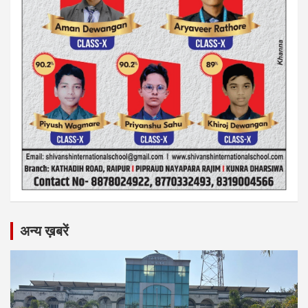
अन्य ख़बरें