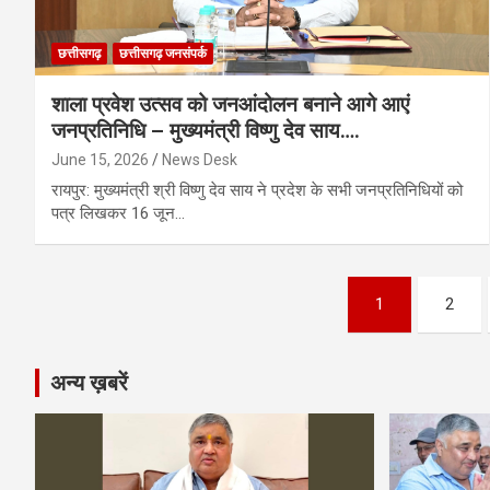
छत्तीसगढ़
छत्तीसगढ़ जनसंपर्क
शाला प्रवेश उत्सव को जनआंदोलन बनाने आगे आएं
जनप्रतिनिधि – मुख्यमंत्री विष्णु देव साय….
June 15, 2026
News Desk
रायपुर: मुख्यमंत्री श्री विष्णु देव साय ने प्रदेश के सभी जनप्रतिनिधियों को
पत्र लिखकर 16 जून…
Posts
1
2
pagination
अन्य ख़बरें