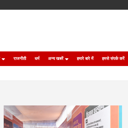
राजनीती
धर्म
अन्य खबरें
हमारे बारे में
हमसे संपर्क करें