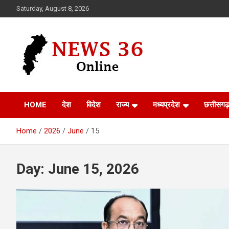
Skip
Saturday, August 8, 2026
to
content
Voice of 36garh
News 36
HOME
देश
विदेश
राज्य
मध्यप्रदेश
छत्तीसगढ़
Home
2026
June
15
Day:
June 15, 2026