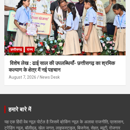
छत्तीसगढ़
राज्य
विशेष लेख : ढाई साल की उपलब्धियाँ- छत्तीसगढ़ का श्रमिक
कल्याण के क्षेत्र में नई पहचान
August 7, 2026
News Desk
हमारे बारे में
यह एक हिंदी वेब न्यूज़ पोर्टल है जिसमें ब्रेकिंग न्यूज़ के अलावा राजनीति, प्रशासन,
ट्रेंडिंग न्यूज, बॉलीवुड, खेल जगत, लाइफस्टाइल, बिजनेस, सेहत, ब्यूटी, रोजगार