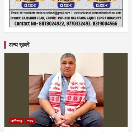
अन्य ख़बरें
छत्तीसगढ़
राज्य