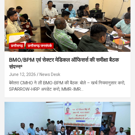
छत्तीसगढ़
छत्तीसगढ़ जनसंपर्क
BMO/BPM एवं सेक्टर मेडिकल ऑफिसर्स की समीक्षा बैठक
संपन्न*
June 12, 2026
News Desk
बेमेतरा CMHO ने ली BMO-BPM की बैठक: बोले – खर्च नियमानुसार करो,
SPARROW-HRP अपडेट करो, MMR-IMR…