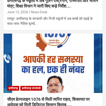
छत्तीसगढ़ के स्कूलों में अब गूंजेंगे राष्ट्रगान, राज्यगीत और भोजन
मंत्र; शिक्षा विभाग ने जारी किए कड़े निर्देश….
June 12, 2026
News Desk
रायपुर: छत्तीसगढ़ के सरकारी और निजी स्कूलों में अब बच्चों को पढ़ाई के
साथ-साथ नैतिक मूल्यों,…
छत्तीसगढ़
छत्तीसगढ़ जनसंपर्क
सीएम हेल्पलाइन 1076 से मिली त्वरित राहत, शिकायत पर
आवेदक को मिली डिजिटल किसान किताब…..