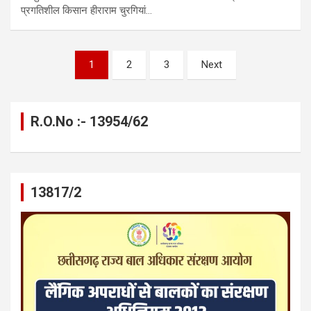
प्रगतिशील किसान हीराराम चुरगियां…
Posts
1
2
3
Next
pagination
R.O.No :- 13954/62
13817/2