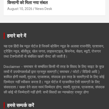
किसानी को मिला नया संबल
August 10, 2026
News Desk
हमारे बारे में
यह एक हिंदी वेब न्यूज़ पोर्टल है जिसमें ब्रेकिंग न्यूज़ के अलावा राजनीति, प्रशासन,
ट्रेंडिंग न्यूज, बॉलीवुड, खेल जगत, लाइफस्टाइल, बिजनेस, सेहत, ब्यूटी, रोजगार
तथा टेक्नोलॉजी से संबंधित खबरें पोस्ट की जाती है।
Disclaimer - समाचार से सम्बंधित किसी भी तरह के विवाद के लिए साइट के कुछ
तत्वों में उपयोगकर्ताओं द्वारा प्रस्तुत सामग्री ( समाचार / फोटो / विडियो आदि )
शामिल होगी स्वामी, मुद्रक, प्रकाशक, संपादक इस तरह के सामग्रियों के लिए कोई
ज़िम्मेदार नहीं स्वीकार करता है। न्यूज़ पोर्टल में प्रकाशित ऐसी सामग्री के लिए
संवाददाता / खबर देने वाला स्वयं जिम्मेदार होगा, स्वामी, मुद्रक, प्रकाशक, संपादक
की कोई भी जिम्मेदारी नहीं होगी. सभी विवादों का न्यायक्षेत्र रायपुर होगा
हमसे सम्पर्क करें