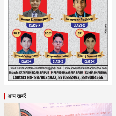
अन्य ख़बरें