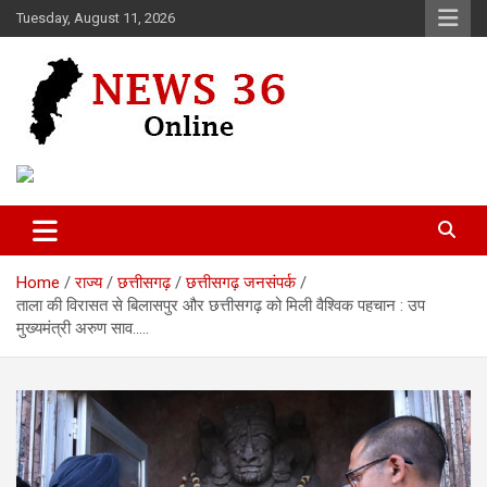
Skip
Tuesday, August 11, 2026
to
content
Voice of 36garh
News 36
Home
राज्य
छत्तीसगढ़
छत्तीसगढ़ जनसंपर्क
ताला की विरासत से बिलासपुर और छत्तीसगढ़ को मिली वैश्विक पहचान : उप
मुख्यमंत्री अरुण साव…..