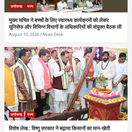
छत्तीसगढ़
राज्य
मुख्य सचिव ने बच्चों के लिए स्वास्थ्य कार्यक्रमों को लेकर
यूनिसेफ और विभिन्न विभागों के अधिकारियों की संयुक्त बैठक ली
August 10, 2026
News Desk
छत्तीसगढ़
राज्य
विशेष लेख : विष्णु सरकार ने बढ़ाया किसानों का मान-खेती